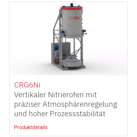
Image
CRG6Ni
Vertikaler Nitrierofen mit
präziser Atmosphärenregelung
und hoher Prozessstabilität
Produktdetails