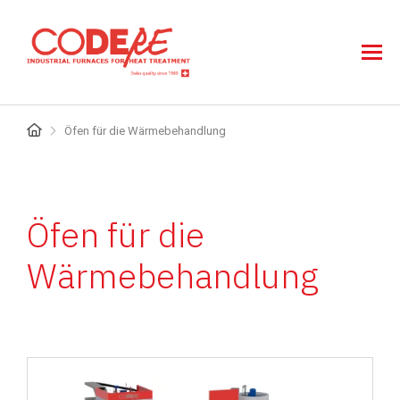
Direkt
zum
Inhalt
Pfadnavigation
Öfen für die Wärmebehandlung
Öfen für die
Wärmebehandlung
Image