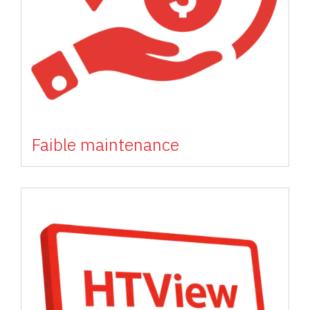
Faible maintenance
Image