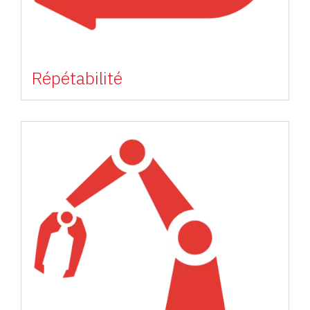
Répétabilité
Image