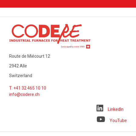
Route de Miécourt 12
2942 Alle
Switzerland
T. +41 32 465 10 10
info@codere.ch
LinkedIn
YouTube