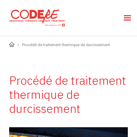
Aller
au
contenu
principal
Fil
Procédé de traitement thermique de durcissement
d'Ariane
Procédé de traitement
thermique de
durcissement