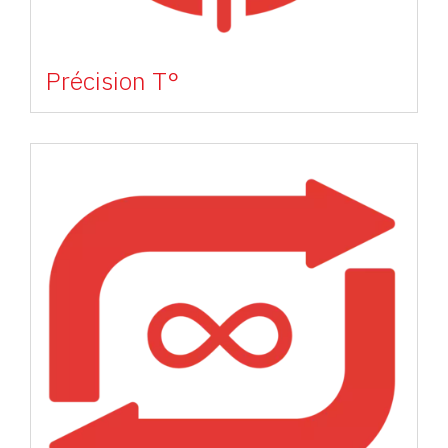
Précision T°
Image