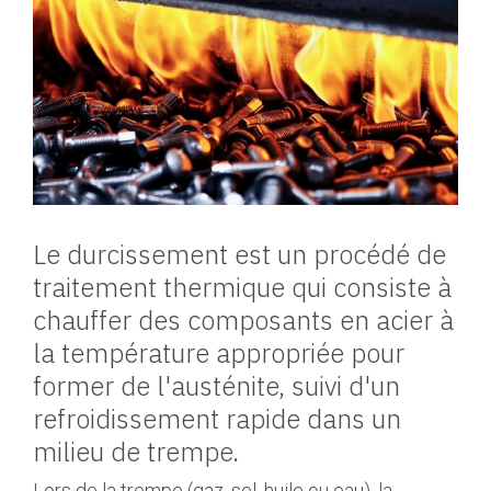
Le durcissement est un procédé de
traitement thermique qui consiste à
chauffer des composants en acier à
la température appropriée pour
former de l'austénite, suivi d'un
refroidissement rapide dans un
milieu de trempe.
Lors de la trempe (gaz, sel, huile ou eau), la