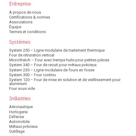
Main
Entreprise
À propos de nous
navigation
Certifications & normes
Associations
Équipe
Termes et conditions
Systèmes
System 250 – Ligne modulaire de traitement thermique
Four de nitruration vertical
MicroWatch – Four avec trempe huile pour petites pièces
System 340 – Four de recuit pour métaux précieux
System 230 – Ligne modulaire de fours en fosse
System 300 – Four continu
System 120 – Four de mise en solution et de vieillissement pour
aluminium
Four sous vide
Industries
Aéronautique
Horlogerie
Défense
Automobile
Métaux précieux
Outillage